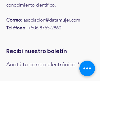
conocimiento científico.
Correo
:
asociacion@datamujer.com
Teléfono
:
+506 8755-2860
Recibí nuestro boletín
Anotá tu correo electrónico
¡Recibí nuestro boletín!
Enlaces