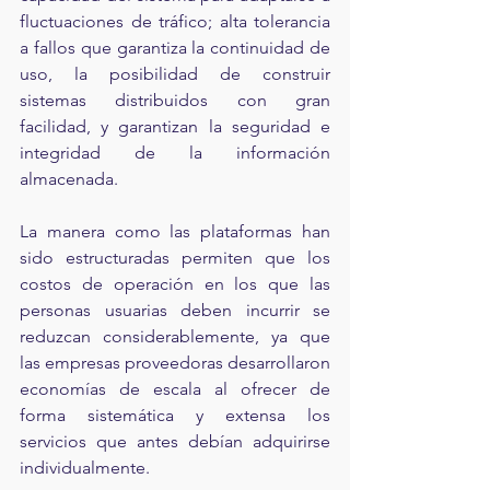
fluctuaciones de tráfico; alta tolerancia 
a fallos que garantiza la continuidad de 
uso, la posibilidad de construir 
sistemas distribuidos con gran 
facilidad, y garantizan la seguridad e 
integridad de la información 
almacenada.
La manera como las plataformas han 
sido estructuradas permiten que los 
costos de operación en los que las 
personas usuarias deben incurrir se 
reduzcan considerablemente, ya que 
las empresas proveedoras desarrollaron 
economías de escala al ofrecer de 
forma sistemática y extensa los 
servicios que antes debían adquirirse 
individualmente.